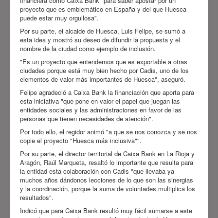
financiera como Caixa Bank "para saber apostar por un
proyecto que es emblemático en España y del que Huesca
puede estar muy orgullosa".
Por su parte, el alcalde de Huesca, Luis Felipe, se sumó a
esta idea y mostró su deseo de difundir la propuesta y el
nombre de la ciudad como ejemplo de inclusión.
"Es un proyecto que entendemos que es exportable a otras
ciudades porque está muy bien hecho por Cadis, uno de los
elementos de valor más importantes de Huesca", aseguró.
Felipe agradeció a Caixa Bank la financiación que aporta para
esta iniciativa "que pone en valor el papel que juegan las
entidades sociales y las administraciones en favor de las
personas que tienen necesidades de atención".
Por todo ello, el regidor animó "a que se nos conozca y se nos
copie el proyecto "Huesca más inclusiva"".
Por su parte, el director territorial de Caixa Bank en La Rioja y
Aragón, Raúl Marqueta, resaltó lo importante que resulta para
la entidad esta colaboración con Cadis "que llevaba ya
muchos años dándonos lecciones de lo que son las sinergias
y la coordinación, porque la suma de voluntades multiplica los
resultados".
Indicó que para Caixa Bank resultó muy fácil sumarse a este