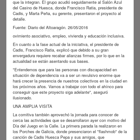
que la integran. El grupo acudió seguidamente al Salón Azul
del Casino de Huesca, donde Francisco Ratia, presidente de
Cadis, y Marta Peña, su gerente, presentaron el proyecto al
detalle.
Fuente: Diario del Altoaragón. 26/05/2016
ovimiento asociativo, empleo, vivienda y educación inclusiva.
En cuanto a la fase actual de la iniciativa, el presidente de
Cadis, Francisco Ratia, explicó que debido a su gran
envergadura requiere recabar alianzas firmes, por lo que en la
actualidad se están asentando sus bases.
"Entendemos que para las personas con discapacidad en
situación de dependencia va a ser un revulsivo enorme que
hará crecer la presencia de nuestros colectivos en la ciudad en
los próximos años. Vamos a trabajar con todo el ahínco para
conseguir que este proyecto siga adelante", aseguró
ilusionado.
UNA AMPLIA VISITA
La comitiva también aprovechó la jornada para conocer de
cerca las actividades que se desarrollaron ayer con motivo del
Día del Juego en la Calle. La primera parada la realizaron en
los Porches de Galicia, donde presenciaron el "flashmob" de la
canción de Cadis Huesca Pepa y sus amigos, que