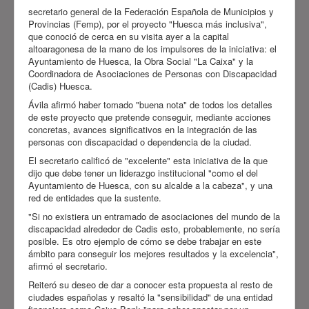
secretario general de la Federación Española de Municipios y
Provincias (Femp), por el proyecto "Huesca más inclusiva",
que conoció de cerca en su visita ayer a la capital
altoaragonesa de la mano de los impulsores de la iniciativa: el
Ayuntamiento de Huesca, la Obra Social "La Caixa" y la
Coordinadora de Asociaciones de Personas con Discapacidad
(Cadis) Huesca.
Ávila afirmó haber tomado "buena nota" de todos los detalles
de este proyecto que pretende conseguir, mediante acciones
concretas, avances significativos en la integración de las
personas con discapacidad o dependencia de la ciudad.
El secretario calificó de "excelente" esta iniciativa de la que
dijo que debe tener un liderazgo institucional "como el del
Ayuntamiento de Huesca, con su alcalde a la cabeza", y una
red de entidades que la sustente.
"Si no existiera un entramado de asociaciones del mundo de la
discapacidad alrededor de Cadis esto, probablemente, no sería
posible. Es otro ejemplo de cómo se debe trabajar en este
ámbito para conseguir los mejores resultados y la excelencia",
afirmó el secretario.
Reiteró su deseo de dar a conocer esta propuesta al resto de
ciudades españolas y resaltó la "sensibilidad" de una entidad