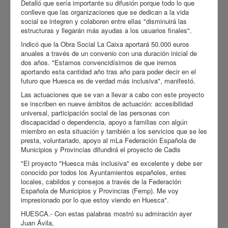
Detalló que sería importante su difusión porque todo lo que
conlleve que las organizaciones que se dedican a la vida
social se integren y colaboren entre ellas "disminuirá las
estructuras y llegarán más ayudas a los usuarios finales".
Indicó que la Obra Social La Caixa aportará 50.000 euros
anuales a través de un convenio con una duración inicial de
dos años. "Estamos convencidísimos de que iremos
aportando esta cantidad año tras año para poder decir en el
futuro que Huesca es de verdad más inclusiva", manifestó.
Las actuaciones que se van a llevar a cabo con este proyecto
se inscriben en nueve ámbitos de actuación: accesibilidad
universal, participación social de las personas con
discapacidad o dependencia, apoyo a familias con algún
miembro en esta situación y también a los servicios que se les
presta, voluntariado, apoyo al mLa Federación Española de
Municipios y Provincias difundirá el proyecto de Cadis
"El proyecto "Huesca más inclusiva" es excelente y debe ser
conocido por todos los Ayuntamientos españoles, entes
locales, cabildos y consejos a través de la Federación
Española de Municipios y Provincias (Femp). Me voy
impresionado por lo que estoy viendo en Huesca".
HUESCA.- Con estas palabras mostró su admiración ayer
Juan Ávila,