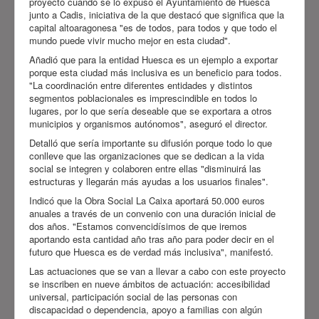
proyecto cuando se lo expuso el Ayuntamiento de Huesca
junto a Cadis, iniciativa de la que destacó que significa que la
capital altoaragonesa "es de todos, para todos y que todo el
mundo puede vivir mucho mejor en esta ciudad".
Añadió que para la entidad Huesca es un ejemplo a exportar
porque esta ciudad más inclusiva es un beneficio para todos.
"La coordinación entre diferentes entidades y distintos
segmentos poblacionales es imprescindible en todos lo
lugares, por lo que sería deseable que se exportara a otros
municipios y organismos autónomos", aseguró el director.
Detalló que sería importante su difusión porque todo lo que
conlleve que las organizaciones que se dedican a la vida
social se integren y colaboren entre ellas "disminuirá las
estructuras y llegarán más ayudas a los usuarios finales".
Indicó que la Obra Social La Caixa aportará 50.000 euros
anuales a través de un convenio con una duración inicial de
dos años. "Estamos convencidísimos de que iremos
aportando esta cantidad año tras año para poder decir en el
futuro que Huesca es de verdad más inclusiva", manifestó.
Las actuaciones que se van a llevar a cabo con este proyecto
se inscriben en nueve ámbitos de actuación: accesibilidad
universal, participación social de las personas con
discapacidad o dependencia, apoyo a familias con algún