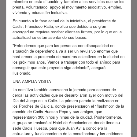
miembro en esta situación y también a los servicios que se les
presta, voluntariado, apoyo al movimiento asociativo, empleo,
vivienda y educación inclusiva.
En cuanto a la fase actual de la iniciativa, el presidente de
Cadis, Francisco Ratia, explicó que debido a su gran
envergadura requiere recabar alianzas firmes, por lo que en la
actualidad se están asentando sus bases.
"Entendemos que para las personas con discapacidad en
situación de dependencia va a ser un revulsivo enorme que
hará crecer la presencia de nuestros colectivos en la ciudad en
los próximos años. Vamos a trabajar con todo el ahínco para
conseguir que este proyecto siga adelante", aseguró
ilusionado.
UNA AMPLIA VISITA
La comitiva también aprovechó la jornada para conocer de
cerca las actividades que se desarrollaron ayer con motivo del
Día del Juego en la Calle. La primera parada la realizaron en
los Porches de Galicia, donde presenciaron el "flashmob" de la
canción de Cadis Huesca Pepa y sus amigos, que
representaron 300 niños y niñas de la ciudad. Posteriormente,
el grupo se trasladó al Hotel de Asociaciones donde tiene su
sede Cadis Huesca, para que Juan Ávila conociera la
estructura y funcionamiento de la coordinadora y las entidades