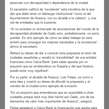
personas con discapacidad o dependencia de la ciudad.
El secretario calificó de "excelente" esta iniciativa de la que
dijo que debe tener un liderazgo institucional "como el del
Ayuntamiento de Huesca, con su alcalde a la cabeza", y una
red de entidades que la sustente.
"Si no existiera un entramado de asociaciones del mundo de la
discapacidad alrededor de Cadis esto, probablemente, no sería
posible. Es otro ejemplo de cómo se debe trabajar en este
ámbito para conseguir los mejores resultados y la excelencia",
afirmó el secretario.
Reiteró su deseo de dar a conocer esta propuesta al resto de
ciudades españolas y resaltó la "sensibilidad" de una entidad
financiera como Caixa Bank "para saber apostar por un
proyecto que es emblemático en España y del que Huesca
puede estar muy orgullosa".
Por su parte, el alcalde de Huesca, Luis Felipe, se sumó a
esta idea y mostró su deseo de difundir la propuesta y el
nombre de la ciudad como ejemplo de inclusión.
"Es un proyecto que entendemos que es exportable a otras
ciudades porque está muy bien hecho por Cadis, uno de los
elementos de valor más importantes de Huesca", aseguró.
Felipe agradeció a Caixa Bank la financiación que aporta para