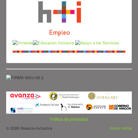
Política de privacidad
© 2026 Huesca+inclusiva
Volver arriba