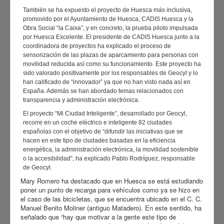
También se ha expuesto el proyecto de Huesca más inclusiva,
promovido por el Ayuntamiento de Huesca, CADIS Huesca y la
Obra Social “la Caixa”, y en concreto, la prueba piloto impulsada
por Huesca Excelente. El presidente de CADIS Huesca junto a la
coordinadora de proyectos ha explicado el proceso de
sensorización de las plazas de aparcamiento para personas con
movilidad reducida así como su funcionamiento. Este proyecto ha
sido valorado positivamente por los responsables de Geocyl y lo
han calificado de “innovador” ya que no han visto nada así en
España. Además se han abordado temas relacionados con
transparencia y administración electrónica.
El proyecto “Mi Ciudad Inteligente”, desarrollado por Geocyl,
recorre en un coche eléctrico e inteligente 82 ciudades
españolas con el objetivo de “difundir las iniciativas que se
hacen en este tipo de ciudades basadas en la eficiencia
energética, la administración electrónica, la movilidad sostenible
o la accesibilidad”, ha explicado Pablo Rodríguez, responsable
de Geocyl.
Mary Romero ha destacado que en Huesca se está estudiando
poner un punto de recarga para vehículos como ya se hizo en
el caso de las bicicletas, que se encuentra ubicado en el C. C.
Manuel Benito Moliner (antiguo Matadero). En este sentido, ha
señalado que “hay que motivar a la gente este tipo de