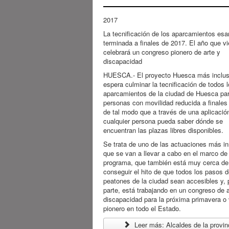
2017
La tecnificación de los aparcamientos esa
terminada a finales de 2017. El año que v
celebrará un congreso pionero de arte y
discapacidad
HUESCA.- El proyecto Huesca más inclus
espera culminar la tecnificación de todos 
aparcamientos de la ciudad de Huesca pa
personas con movilidad reducida a finales
de tal modo que a través de una aplicació
cualquier persona pueda saber dónde se
encuentran las plazas libres disponibles.
Se trata de uno de las actuaciones más i
que se van a llevar a cabo en el marco de
programa, que también está muy cerca de
conseguir el hito de que todos los pasos 
peatones de la ciudad sean accesibles y, p
parte, está trabajando en un congreso de a
discapacidad para la próxima primavera o 
pionero en todo el Estado.
Leer más: Alcaldes de la provin