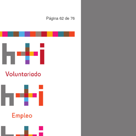
Página 62 de 76