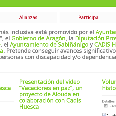
Alianzas
Participa
más inclusiva está promovido por el
Ayunta
”, el
Gobierno de Aragón
, la
Diputación Pro
e
, el
Ayuntamiento de Sabiñánigo
y
CADIS H
a
. Pretende conseguir avances significativo
personas con discapacidad y/o dependencia
Presentación del vídeo
Volun
esca
“Vacaciones en paz”, un
histo
proyecto de Alouda en
colaboración con Cadis
Detalles
Huesca
Cre