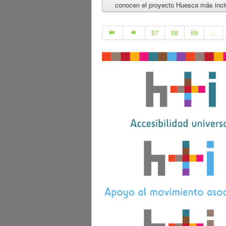
conocen el proyecto Huesca más incl
57
58
59
...