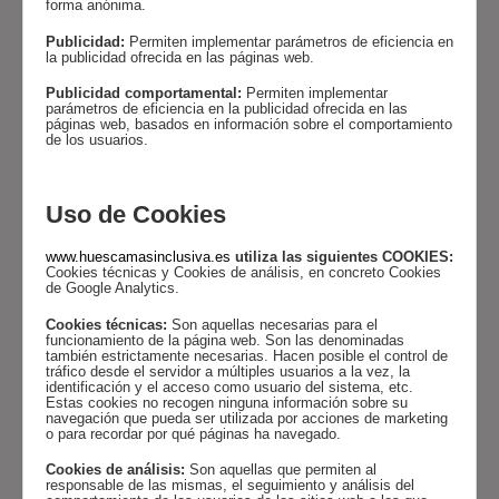
forma anónima.
Publicidad:
Permiten implementar parámetros de eficiencia en
la publicidad ofrecida en las páginas web.
Publicidad comportamental:
Permiten implementar
parámetros de eficiencia en la publicidad ofrecida en las
páginas web, basados en información sobre el comportamiento
de los usuarios.
Uso de Cookies
www.huescamasinclusiva.es
utiliza las siguientes COOKIES:
Cookies técnicas y
Cookies de análisis, en concreto Cookies
de Google Analytics.
Cookies técnicas:
Son aquellas
necesarias para el
funcionamiento de la página web. Son las denominadas
también estrictamente necesarias. Hacen posible el control de
tráfico desde el servidor a múltiples usuarios a la vez, la
identificación y el acceso como usuario del sistema, etc.
Estas cookies no recogen ninguna información sobre su
navegación que pueda ser utilizada por acciones de marketing
o para recordar por qué páginas ha navegado.
Cookies de análisis:
Son aquellas que permiten al
responsable de las mismas, el seguimiento y análisis del