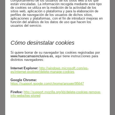
comportamiento de los usuarios de los sitios web a los que
están vinculadas. La información recogida mediante este tipo
de cookies se utiliza en la medición de la actividad de los
sitios web, aplicación o plataforma y para la elaboración de
perfiles de navegación de los usuarios de dichos sitios,
aplicaciones y plataformas, con el fin de introducir mejoras en
función del análisis de los datos de uso que hacen los
usuarios del servicio.
Cómo desinstalar cookies
Si quiere borrar de su navegador las cookies registradas por
www.huescamasinclusiva.es
,
aquí tiene instrucciones para
distintos navegadores:
Internet Explorer:
http://windows.microsoft.com/es-
es/internet-explorer/delete-manage-cookies
Google Chrome:
https://support.google.com/chrome/answer/95647
http://support.mozilla.org/kb/delete-cookies-remove-
Firefox:
info-websites-stored