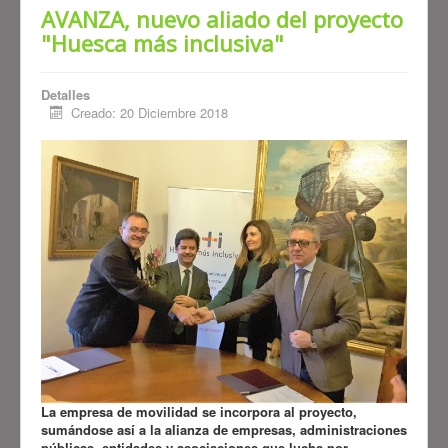
AVANZA, nuevo aliado del proyecto
"Huesca más inclusiva"
Detalles
Creado: 20 Diciembre 2018
La empresa de movilidad se incorpora al proyecto,
sumándose así a la alianza de empresas, administraciones
públicas, entidades y asociaciones que lucha por