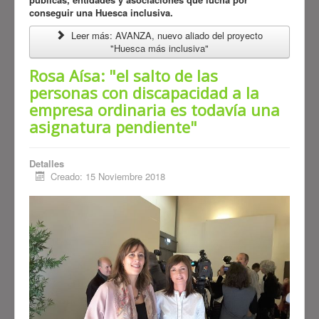
conseguir una Huesca inclusiva.
Leer más: AVANZA, nuevo aliado del proyecto
"Huesca más inclusiva"
Rosa Aísa: "el salto de las
personas con discapacidad a la
empresa ordinaria es todavía una
asignatura pendiente"
Detalles
Creado: 15 Noviembre 2018