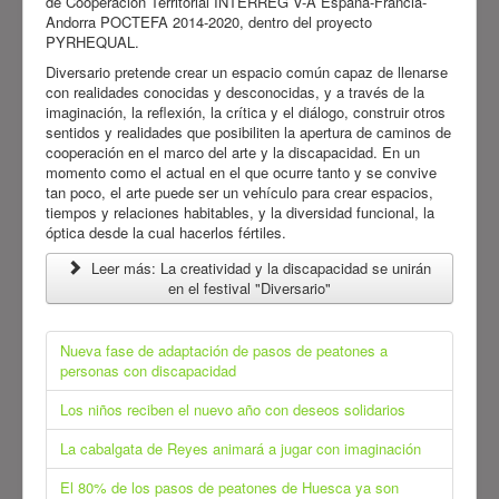
de Cooperación Territorial INTERREG V-A España-Francia-
Andorra POCTEFA 2014-2020, dentro del proyecto
PYRHEQUAL.
Diversario pretende crear un espacio común capaz de llenarse
con realidades conocidas y desconocidas, y a través de la
imaginación, la reflexión, la crítica y el diálogo, construir otros
sentidos y realidades que posibiliten la apertura de caminos de
cooperación en el marco del arte y la discapacidad. En un
momento como el actual en el que ocurre tanto y se convive
tan poco, el arte puede ser un vehículo para crear espacios,
tiempos y relaciones habitables, y la diversidad funcional, la
óptica desde la cual hacerlos fértiles.
Leer más: La creatividad y la discapacidad se unirán
en el festival "Diversario"
Nueva fase de adaptación de pasos de peatones a
personas con discapacidad
Los niños reciben el nuevo año con deseos solidarios
La cabalgata de Reyes animará a jugar con imaginación
El 80% de los pasos de peatones de Huesca ya son