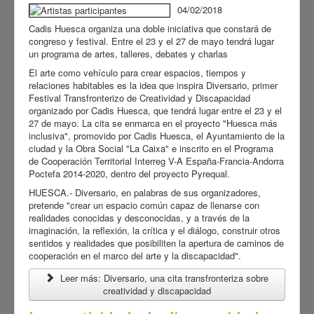
04/02/2018
Cadis Huesca organiza una doble iniciativa que constará de
congreso y festival. Entre el 23 y el 27 de mayo tendrá lugar
un programa de artes, talleres, debates y charlas
El arte como vehículo para crear espacios, tiempos y
relaciones habitables es la idea que inspira Diversario, primer
Festival Transfronterizo de Creatividad y Discapacidad
organizado por Cadis Huesca, que tendrá lugar entre el 23 y el
27 de mayo. La cita se enmarca en el proyecto "Huesca más
inclusiva", promovido por Cadis Huesca, el Ayuntamiento de la
ciudad y la Obra Social "La Caixa" e inscrito en el Programa
de Cooperación Territorial Interreg V-A España-Francia-Andorra
Poctefa 2014-2020, dentro del proyecto Pyrequal.
HUESCA.- Diversario, en palabras de sus organizadores,
pretende "crear un espacio común capaz de llenarse con
realidades conocidas y desconocidas, y a través de la
imaginación, la reflexión, la crítica y el diálogo, construir otros
sentidos y realidades que posibiliten la apertura de caminos de
cooperación en el marco del arte y la discapacidad".
Leer más: Diversario, una cita transfronteriza sobre
creatividad y discapacidad