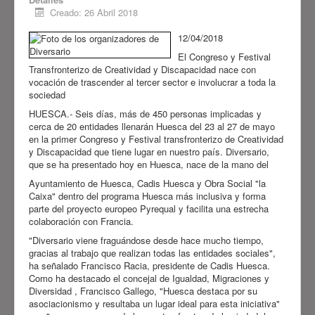
Creado: 26 Abril 2018
12/04/2018
El Congreso y Festival
Transfronterizo de Creatividad y Discapacidad nace con
vocación de trascender al tercer sector e involucrar a toda la
sociedad
HUESCA.- Seis días, más de 450 personas implicadas y
cerca de 20 entidades llenarán Huesca del 23 al 27 de mayo
en la primer Congreso y Festival transfronterizo de Creatividad
y Discapacidad que tiene lugar en nuestro país. Diversario,
que se ha presentado hoy en Huesca, nace de la mano del
Ayuntamiento de Huesca, Cadis Huesca y Obra Social "la
Caixa" dentro del programa Huesca más inclusiva y forma
parte del proyecto europeo Pyrequal y facilita una estrecha
colaboración con Francia.
"Diversario viene fraguándose desde hace mucho tiempo,
gracias al trabajo que realizan todas las entidades sociales",
ha señalado Francisco Racia, presidente de Cadis Huesca.
Como ha destacado el concejal de Igualdad, Migraciones y
Diversidad , Francisco Gallego, "Huesca destaca por su
asociacionismo y resultaba un lugar ideal para esta iniciativa"