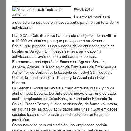
06/04/2018
La entidad movilizará
a sus voluntarios, que en Huesca participarán en un total de 14
actividades.
HUESCA.- CaixaBank se ha marcado el objetivo de movilizar
a 10.000 voluntarios para que participen en su Semana
Social, que propone 93 actividades de 27 entidades sociales
locales en Aragón. En Huesca se llevarán a cabo 14
actividades a través de siete entidades oscenses.
En concreto, participarán la Fundacion Agustin Serrate,
Aspace, Atades, la Asociacion de Familiares de Enfermos de
Alzheimer de Barbastro, la Escuela de Fútbol SD Huesca y
Unicef, la Fundacion Cruz Blanca y la Asociacion Down
Huesca.
La Semana Social se llevará a cabo entre los días 7 y 15 de
abril en toda España. Durante estos nueve días, uno de cada
cuatro empleados de CaixaBank, la Fundación Bancaria ‘la
Caixa’, CriteriaCaixa y filiales participarán, de forma voluntaria,
en algunas de las 3.500 actividades que unas 1.500 entidades
sociales locales han puesto a su disposición en todas las
provincias.
Como novedad para esta edición, los empleados podrán
invitar a clientes para que les acompañen y participen en