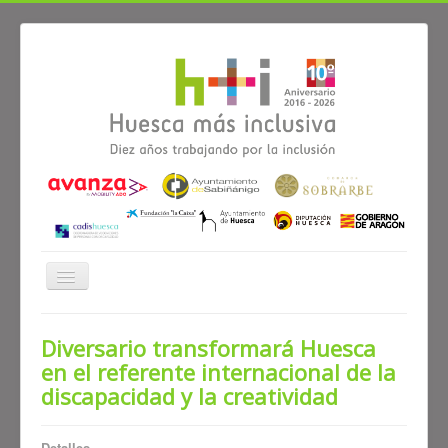
Cambiar
navegación
Noticias
Diversario transformará Huesca
en el referente internacional de la
≡
discapacidad y la creatividad
Noticias
Alianzas
Participa
Diagnóstico
Detalles