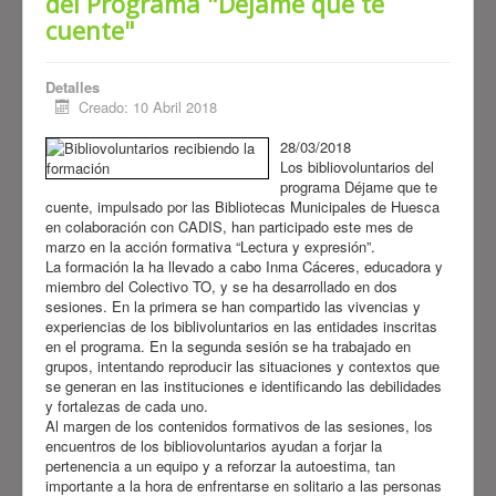
del Programa "Déjame que te
cuente"
Detalles
Creado: 10 Abril 2018
28/03/2018
Los bibliovoluntarios del
programa Déjame que te
cuente, impulsado por las Bibliotecas Municipales de Huesca
en colaboración con CADIS, han participado este mes de
marzo en la acción formativa “Lectura y expresión”.
La formación la ha llevado a cabo Inma Cáceres, educadora y
miembro del Colectivo TO, y se ha desarrollado en dos
sesiones. En la primera se han compartido las vivencias y
experiencias de los biblivoluntarios en las entidades inscritas
en el programa. En la segunda sesión se ha trabajado en
grupos, intentando reproducir las situaciones y contextos que
se generan en las instituciones e identificando las debilidades
y fortalezas de cada uno.
Al margen de los contenidos formativos de las sesiones, los
encuentros de los bibliovoluntarios ayudan a forjar la
pertenencia a un equipo y a reforzar la autoestima, tan
importante a la hora de enfrentarse en solitario a las personas