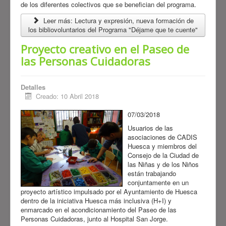
de los diferentes colectivos que se benefician del programa.
Leer más: Lectura y expresión, nueva formación de
los bibliovoluntarios del Programa "Déjame que te cuente"
Proyecto creativo en el Paseo de
las Personas Cuidadoras
Detalles
Creado: 10 Abril 2018
07/03/2018
Usuarios de las
asociaciones de CADIS
Huesca y miembros del
Consejo de la Ciudad de
las Niñas y de los Niños
están trabajando
conjuntamente en un
proyecto artístico impulsado por el Ayuntamiento de Huesca
dentro de la iniciativa Huesca más inclusiva (H+I) y
enmarcado en el acondicionamiento del Paseo de las
Personas Cuidadoras, junto al Hospital San Jorge.