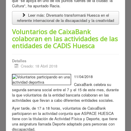
que "se apoya en uno de los puntos fuertes de la ciudad: la
Cultura", ha apuntado Racia.
Leer más: Diversario transformará Huesca en el
referente internacional de la discapacidad y la creatividad
Voluntarios de CaixaBank
colaboran en las actividades de las
entidades de CADIS Huesca
Detalles
Creado: 18 Abril 2018
11/04/2018
CaixaBank celebra su
segunda semana social entre el 7 y el 15 de este mes, durante
la que voluntarios da la entidad bancaria colaboran en las
actividades que llevan a cabo diferentes entidades sociales.
Ayer tarde, de 17 a 18 horas, voluntarios de CaixaBank
participaron en la actividad conjunta que ASPACE HUESCA
tiene con la titulación de Actividad Física y Deporte, que tiene
una asignatura llamada Deporte adaptado para personas con
discapacidad,