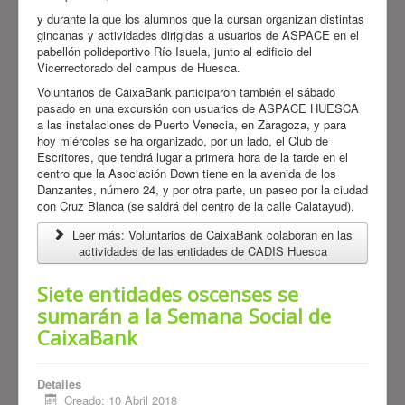
y durante la que los alumnos que la cursan organizan distintas
gincanas y actividades dirigidas a usuarios de ASPACE en el
pabellón polideportivo Río Isuela, junto al edificio del
Vicerrectorado del campus de Huesca.
Voluntarios de CaixaBank participaron también el sábado
pasado en una excursión con usuarios de ASPACE HUESCA
a las instalaciones de Puerto Venecia, en Zaragoza, y para
hoy miércoles se ha organizado, por un lado, el Club de
Escritores, que tendrá lugar a primera hora de la tarde en el
centro que la Asociación Down tiene en la avenida de los
Danzantes, número 24, y por otra parte, un paseo por la ciudad
con Cruz Blanca (se saldrá del centro de la calle Calatayud).
Leer más: Voluntarios de CaixaBank colaboran en las
actividades de las entidades de CADIS Huesca
Siete entidades oscenses se
sumarán a la Semana Social de
CaixaBank
Detalles
Creado: 10 Abril 2018