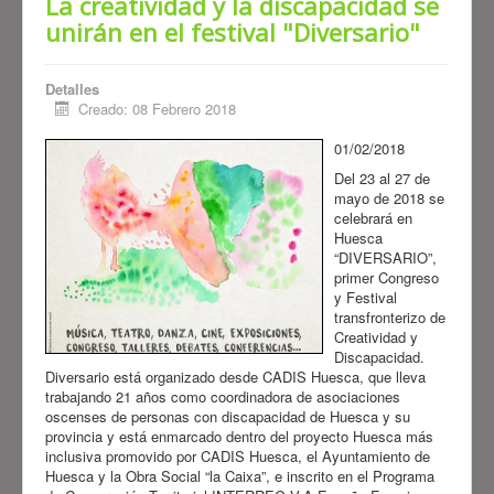
La creatividad y la discapacidad se
unirán en el festival "Diversario"
Detalles
Creado: 08 Febrero 2018
01/02/2018
Del 23 al 27 de
mayo de 2018 se
celebrará en
Huesca
“DIVERSARIO”,
primer Congreso
y Festival
transfronterizo de
Creatividad y
Discapacidad.
Diversario está organizado desde CADIS Huesca, que lleva
trabajando 21 años como coordinadora de asociaciones
oscenses de personas con discapacidad de Huesca y su
provincia y está enmarcado dentro del proyecto Huesca más
inclusiva promovido por CADIS Huesca, el Ayuntamiento de
Huesca y la Obra Social “la Caixa”, e inscrito en el Programa